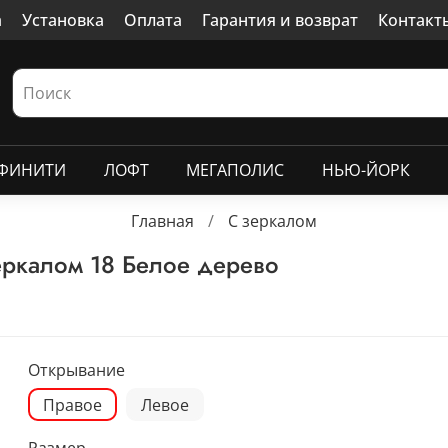
а
Установка
Оплата
Гарантия и возврат
Контакт
ФИНИТИ
ЛОФТ
МЕГАПОЛИС
НЬЮ-ЙОРК
Главная
С зеркалом
ркалом 18 Белое дерево
Открывание
Правое
Левое
Размер