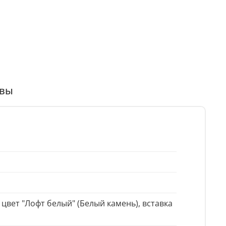
вы
вет "Лофт белый" (Белый камень), вставка