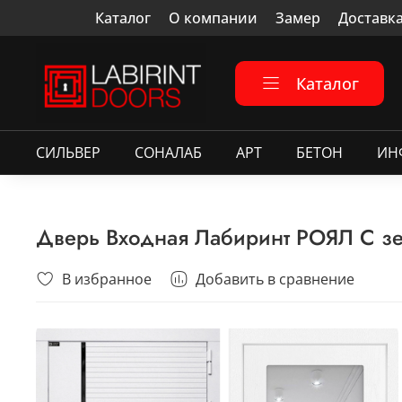
Каталог
О компании
Замер
Доставк
Каталог
СИЛЬВЕР
СОНАЛАБ
АРТ
БЕТОН
ИН
Дверь Входная Лабиринт РОЯЛ С зе
В избранное
Добавить в сравнение