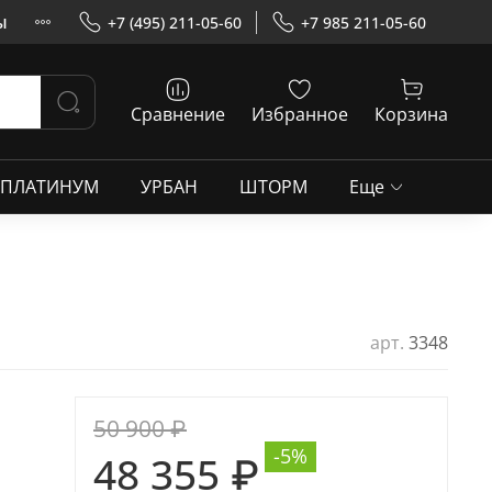
ы
+7 (495) 211-05-60
+7 985 211-05-60
Сравнение
Избранное
Корзина
ПЛАТИНУМ
УРБАН
ШТОРМ
Еще
арт.
3348
50 900 ₽
-5%
48 355 ₽