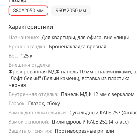
880*2050 мм
960*2050 мм
Характеристики
Назначение:
Для квартиры, для офиса, вне улицы
Броненакладка:
Броненакладка врезная
Вес:
125 кг
Внешняя отделка:
Фрезерованная МДФ панель 10 мм с наличниками, ц
"Лофт белый" (Белый камень), вставка из пластика
черная
Внутренняя отделка:
Панель МДФ 12 мм с зеркалом
Глазок:
Глазок, сбоку
Замок дополнительный:
Сувальдный KALE 257 (4 клас
Замок основной:
Цилиндровый KALE 252 (4 класс)
Защита от снятия:
Противосрезные ригели