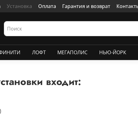
а
Установка
Оплата
Гарантия и возврат
Контакт
ФИНИТИ
ЛОФТ
МЕГАПОЛИС
НЬЮ-ЙОРК
установки входит:
)
)