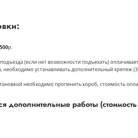
овки:
500
р.
 подъезда (если нет возможности подъехать) оплачивает
л, необходимо устанавливать дополнительный крепеж (3
тановкой необходимо пропенить короб, стоимость опла
я дополнительные работы (стоимость 