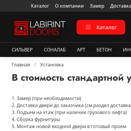
Каталог
О компании
Замер
Доставк
Каталог
СИЛЬВЕР
СОНАЛАБ
АРТ
БЕТОН
ИН
Главная
Установка
В стоимость стандартной 
1. Замер (при необходимости
2. Доставка двери до заказчика (см.раздел доставка
3. Подъем на этаж (при наличии грузового лифта)
4. Сборка фурнитуры
5. Монтаж новой входной двери в готовый проем