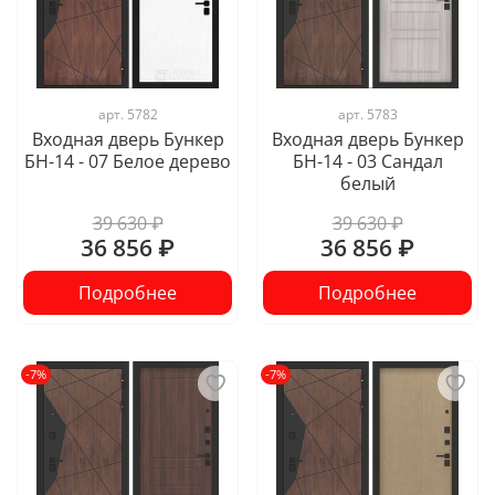
арт.
5782
арт.
5783
Входная дверь Бункер
Входная дверь Бункер
БН-14 - 07 Белое дерево
БН-14 - 03 Сандал
белый
39 630 ₽
39 630 ₽
36 856 ₽
36 856 ₽
Подробнее
Подробнее
-7%
-7%