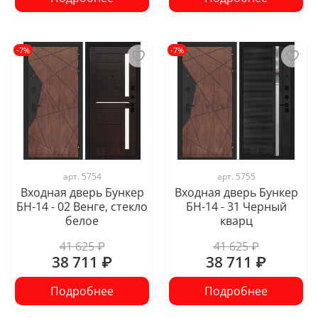
-7%
-7%
арт.
5754
арт.
5755
Входная дверь Бункер
Входная дверь Бункер
БН-14 - 02 Венге, стекло
БН-14 - 31 Черный
белое
кварц
41 625 ₽
41 625 ₽
38 711 ₽
38 711 ₽
Подробнее
Подробнее