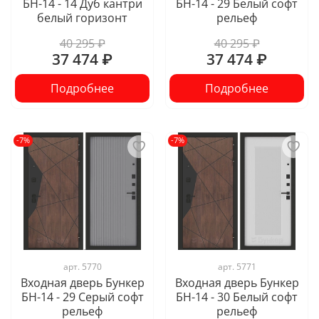
БН-14 - 14 Дуб кантри
БН-14 - 29 Белый софт
белый горизонт
рельеф
40 295 ₽
40 295 ₽
37 474 ₽
37 474 ₽
Подробнее
Подробнее
-7%
-7%
арт.
5770
арт.
5771
Входная дверь Бункер
Входная дверь Бункер
БН-14 - 29 Серый софт
БН-14 - 30 Белый софт
рельеф
рельеф