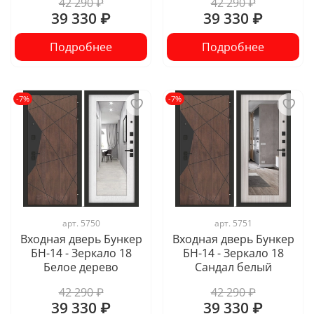
42 290 ₽
42 290 ₽
39 330 ₽
39 330 ₽
Подробнее
Подробнее
-7%
-7%
арт.
5750
арт.
5751
Входная дверь Бункер
Входная дверь Бункер
БН-14 - Зеркало 18
БН-14 - Зеркало 18
Белое дерево
Сандал белый
42 290 ₽
42 290 ₽
39 330 ₽
39 330 ₽