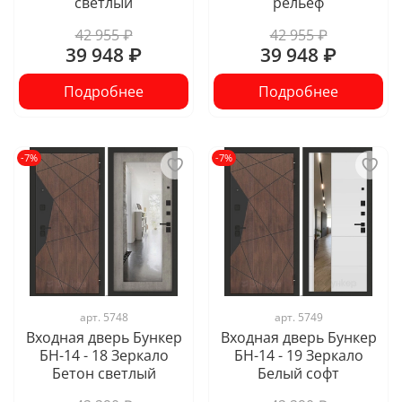
светлый
рельеф
42 955 ₽
42 955 ₽
39 948 ₽
39 948 ₽
Подробнее
Подробнее
-7%
-7%
арт.
5748
арт.
5749
Входная дверь Бункер
Входная дверь Бункер
БН-14 - 18 Зеркало
БН-14 - 19 Зеркало
Бетон светлый
Белый софт