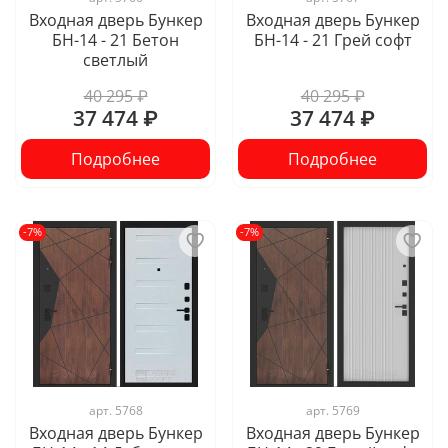
Входная дверь Бункер
Входная дверь Бункер
БН-14 - 21 Бетон
БН-14 - 21 Грей софт
светлый
40 295 ₽
40 295 ₽
37 474 ₽
37 474 ₽
Подробнее
Подробнее
-7%
-7%
арт.
5768
арт.
5769
Входная дверь Бункер
Входная дверь Бункер