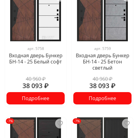
арт.
5758
арт.
5759
Входная дверь Бункер
Входная дверь Бункер
БН-14 - 25 Белый софт
БН-14 - 25 Бетон
светлый
40 960 ₽
40 960 ₽
38 093 ₽
38 093 ₽
Подробнее
Подробнее
-7%
-7%