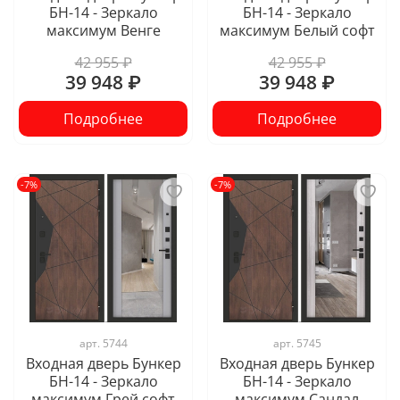
БН-14 - Зеркало
БН-14 - Зеркало
максимум Венге
максимум Белый софт
42 955 ₽
42 955 ₽
39 948 ₽
39 948 ₽
Подробнее
Подробнее
-7%
-7%
арт.
5744
арт.
5745
Входная дверь Бункер
Входная дверь Бункер
БН-14 - Зеркало
БН-14 - Зеркало
максимум Грей софт
максимум Сандал