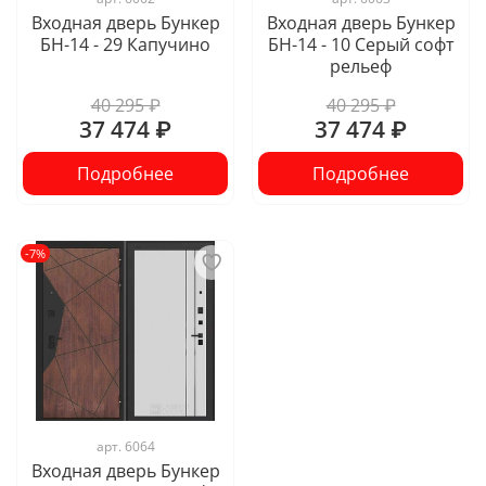
Входная дверь Бункер
Входная дверь Бункер
БН-14 - 29 Капучино
БН-14 - 10 Серый софт
рельеф
40 295 ₽
40 295 ₽
37 474 ₽
37 474 ₽
Подробнее
Подробнее
-7%
арт.
6064
Входная дверь Бункер