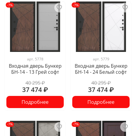
-7%
-7%
арт.
5778
арт.
5779
Входная дверь Бункер
Входная дверь Бункер
БН-14 - 13 Грей софт
БН-14 - 24 Белый софт
40 295 ₽
40 295 ₽
37 474 ₽
37 474 ₽
Подробнее
Подробнее
-7%
-7%