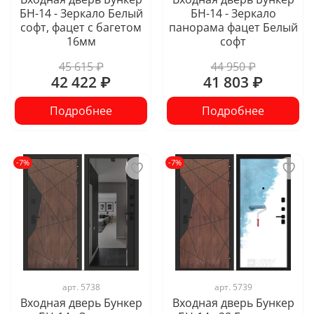
БН-14 - Зеркало Белый
БН-14 - Зеркало
софт, фацет с багетом
панорама фацет Белый
16мм
софт
45 615 ₽
44 950 ₽
42 422 ₽
41 803 ₽
Подробнее
Подробнее
-7%
-7%
арт.
5738
арт.
5739
Входная дверь Бункер
Входная дверь Бункер