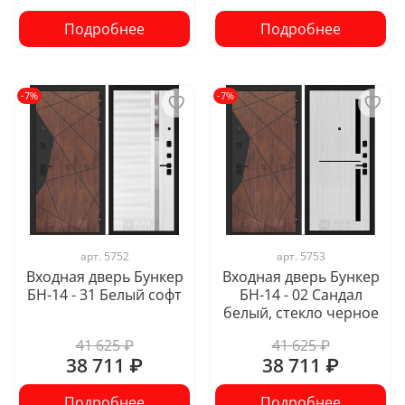
Подробнее
Подробнее
-7%
-7%
арт.
5752
арт.
5753
Входная дверь Бункер
Входная дверь Бункер
БН-14 - 31 Белый софт
БН-14 - 02 Сандал
белый, стекло черное
41 625 ₽
41 625 ₽
38 711 ₽
38 711 ₽
Подробнее
Подробнее