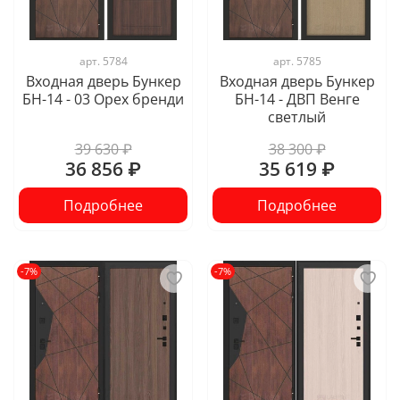
арт.
5784
арт.
5785
Входная дверь Бункер
Входная дверь Бункер
БН-14 - 03 Орех бренди
БН-14 - ДВП Венге
светлый
39 630 ₽
38 300 ₽
36 856 ₽
35 619 ₽
Подробнее
Подробнее
-7%
-7%