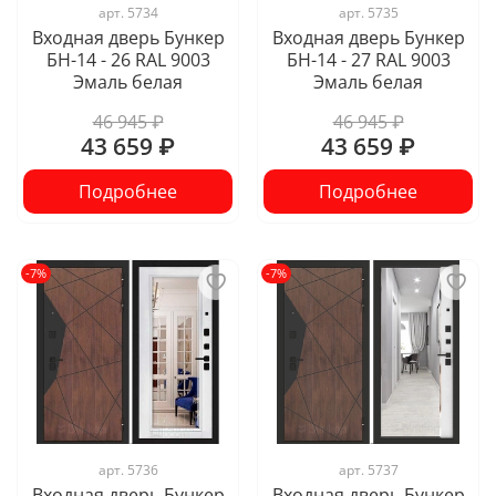
арт.
5734
арт.
5735
Входная дверь Бункер
Входная дверь Бункер
БН-14 - 26 RAL 9003
БН-14 - 27 RAL 9003
Эмаль белая
Эмаль белая
46 945 ₽
46 945 ₽
43 659 ₽
43 659 ₽
Подробнее
Подробнее
-7%
-7%
арт.
5736
арт.
5737
Входная дверь Бункер
Входная дверь Бункер