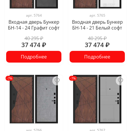
арт.
5764
арт.
5765
Входная дверь Бункер
Входная дверь Бункер
БН-14 - 24 Графит софт
БН-14 - 21 Белый софт
40 295 ₽
40 295 ₽
37 474 ₽
37 474 ₽
Подробнее
Подробнее
-7%
-7%
арт.
5766
арт.
5767