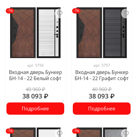
-7%
-7%
арт.
5756
арт.
5757
Входная дверь Бункер
Входная дверь Бункер
БН-14 - 22 Белый софт
БН-14 - 22 Графит софт
40 960 ₽
40 960 ₽
38 093 ₽
38 093 ₽
Подробнее
Подробнее
-7%
-7%