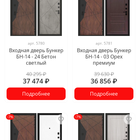
арт.
5780
арт.
5781
Входная дверь Бункер
Входная дверь Бункер
БН-14 - 24 Бетон
БН-14 - 03 Орех
светлый
премиум
40 295 ₽
39 630 ₽
37 474 ₽
36 856 ₽
Подробнее
Подробнее
-7%
-7%