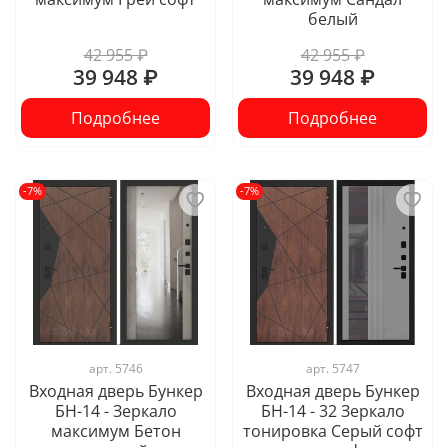
белый
42 955 ₽
42 955 ₽
39 948 ₽
39 948 ₽
Подробнее
Подробнее
-7%
-7%
арт.
5746
арт.
5747
Входная дверь Бункер
Входная дверь Бункер
БН-14 - Зеркало
БН-14 - 32 Зеркало
максимум Бетон
тонировка Серый софт