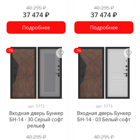
40 295 ₽
40 295 ₽
37 474 ₽
37 474 ₽
Подробнее
Подробнее
-7%
-7%
арт.
5772
арт.
5773
Входная дверь Бункер
Входная дверь Бункер
БН-14 - 30 Серый софт
БН-14 - 03 Белый софт
рельеф
40 295 ₽
40 295 ₽