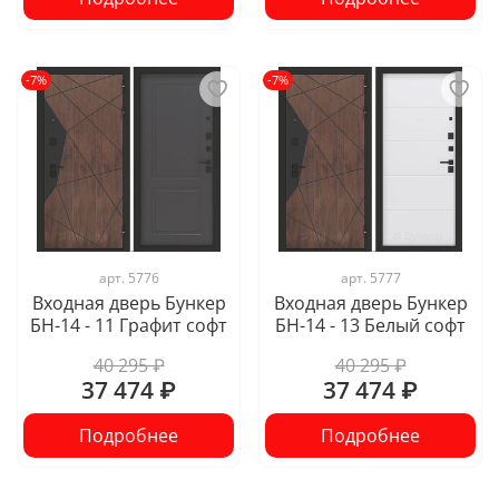
-7%
-7%
арт.
5776
арт.
5777
Входная дверь Бункер
Входная дверь Бункер
БН-14 - 11 Графит софт
БН-14 - 13 Белый софт
40 295 ₽
40 295 ₽
37 474 ₽
37 474 ₽
Подробнее
Подробнее