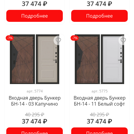
37 474 ₽
37 474 ₽
Подробнее
Подробнее
-7%
-7%
арт.
5774
арт.
5775
Входная дверь Бункер
Входная дверь Бункер
БН-14 - 03 Капучино
БН-14 - 11 Белый софт
40 295 ₽
40 295 ₽
37 474 ₽
37 474 ₽
Подробнее
Подробнее