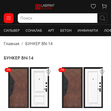
СИЛЬВЕР
СОНАЛАБ
АРТ
БЕТОН
ИНФИНИТИ
ЛО
Главная
БУНКЕР BN-14
БУНКЕР BN-14
-7%
-7%