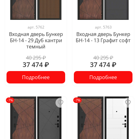
арт.
5762
арт.
5763
Входная дверь Бункер
Входная дверь Бункер
БН-14 - 29 Дуб кантри
БН-14 - 13 Графит софт
темный
40 295 ₽
40 295 ₽
37 474 ₽
37 474 ₽
Подробнее
Подробнее
-7%
-7%