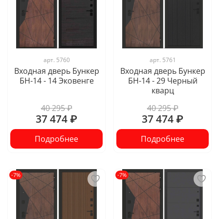
арт.
5760
арт.
5761
Входная дверь Бункер
Входная дверь Бункер
БН-14 - 14 Эковенге
БН-14 - 29 Черный
кварц
40 295 ₽
40 295 ₽
37 474 ₽
37 474 ₽
Подробнее
Подробнее
-7%
-7%