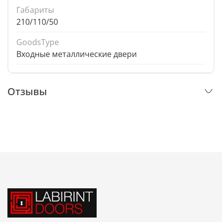
Габариты
210/110/50
GoodsType
Входные металлические двери
Отзывы