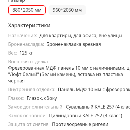
880*2050 мм
960*2050 мм
Характеристики
Назначение:
Для квартиры, для офиса, вне улицы
Броненакладка:
Броненакладка врезная
Вес:
125 кг
Внешняя отделка:
Фрезерованная МДФ панель 10 мм с наличниками, ц
"Лофт белый" (Белый камень), вставка из пластика
черная
Внутренняя отделка:
Панель МДФ 10 мм с фрезеров
Глазок:
Глазок, сбоку
Замок дополнительный:
Сувальдный KALE 257 (4 клас
Замок основной:
Цилиндровый KALE 252 (4 класс)
Защита от снятия:
Противосрезные ригели