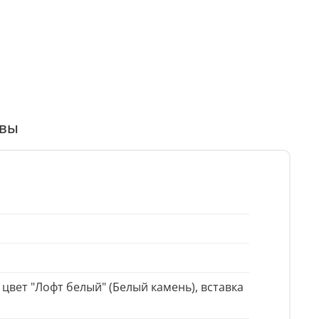
вы
вет "Лофт белый" (Белый камень), вставка