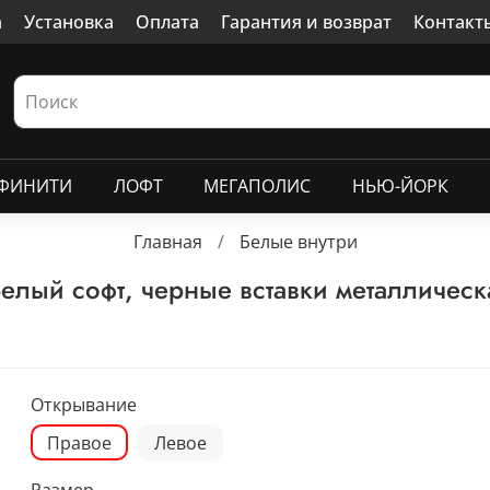
а
Установка
Оплата
Гарантия и возврат
Контакт
ФИНИТИ
ЛОФТ
МЕГАПОЛИС
НЬЮ-ЙОРК
Главная
Белые внутри
лый софт, черные вставки металлическ
Открывание
Правое
Левое
Размер