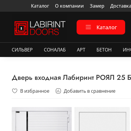
Каталог
О компании
Замер
Доставк
Каталог
СИЛЬВЕР
СОНАЛАБ
АРТ
БЕТОН
ИН
Дверь входная Лабиринт РОЯЛ 25 Бе
В избранное
Добавить в сравнение