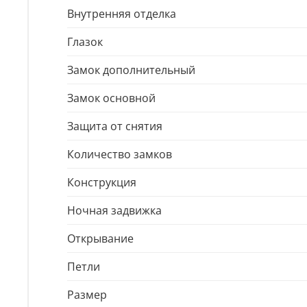
Внутренняя отделка
Глазок
Замок дополнительный
Замок основной
Защита от снятия
Количество замков
Конструкция
Ночная задвижка
Открывание
Петли
Размер