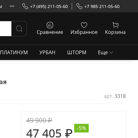
ы
+7 (495) 211-05-60
+7 985 211-05-60
Сравнение
Избранное
Корзина
ПЛАТИНУМ
УРБАН
ШТОРМ
Еще
ая
арт.
3318
49 900 ₽
-5%
47 405 ₽