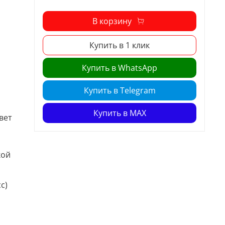
В корзину
Купить в 1 клик
Купить в WhatsApp
Купить в Telegram
Купить в MAX
вет
кой
с)