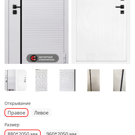
Открывание
Правое
Левое
Размер
880*2050 мм
960*2050 мм