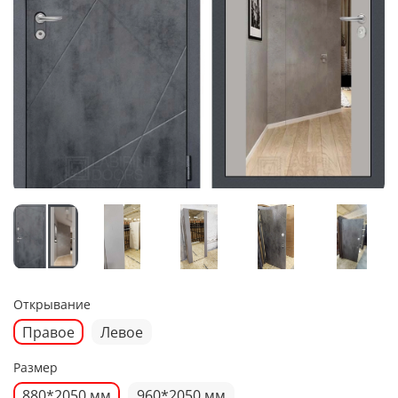
Открывание
Правое
Левое
Размер
880*2050 мм
960*2050 мм