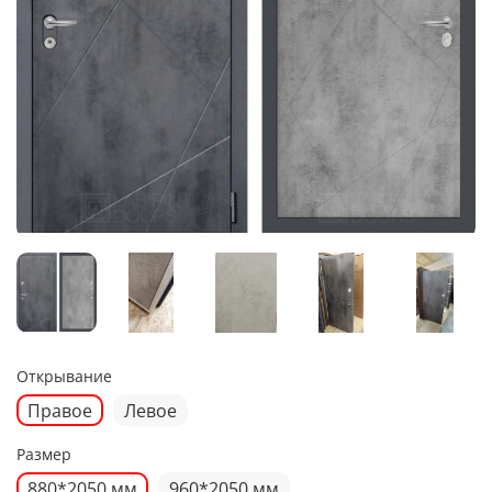
Открывание
Правое
Левое
Размер
880*2050 мм
960*2050 мм