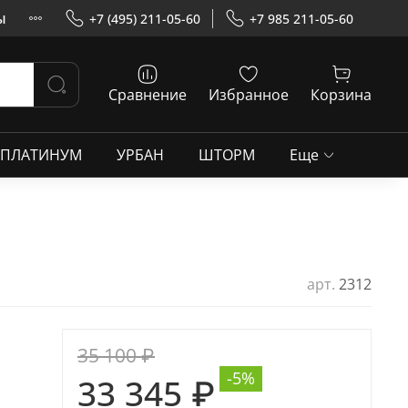
ы
+7 (495) 211-05-60
+7 985 211-05-60
Сравнение
Избранное
Корзина
ПЛАТИНУМ
УРБАН
ШТОРМ
Еще
арт.
2312
35 100 ₽
-5%
33 345 ₽