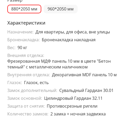
880*2050 мм
960*2050 мм
Характеристики
Назначение:
Для квартиры, для офиса, вне улицы
Броненакладка:
Броненакладка накладная
Вес:
90 кг
Внешняя отделка:
Фрезерованная МДФ панель 10 мм в цвете "Бетон
темный" с металлическим наличником
Внутренняя отделка:
Декоративная MDF панель 10 
Глазок:
Глазок, есть
Замок дополнительный:
Сувальдный Гардиан 30.01
Замок основной:
Цилиндровый Гардиан 32.11
Защита от снятия:
Противосрезные ригели
Количество замков:
2 замка + ночная задвижка