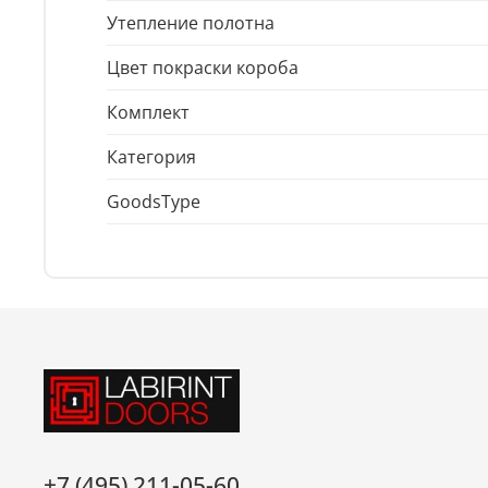
Утепление полотна
Цвет покраски короба
Комплект
Категория
GoodsType
+7 (495) 211-05-60