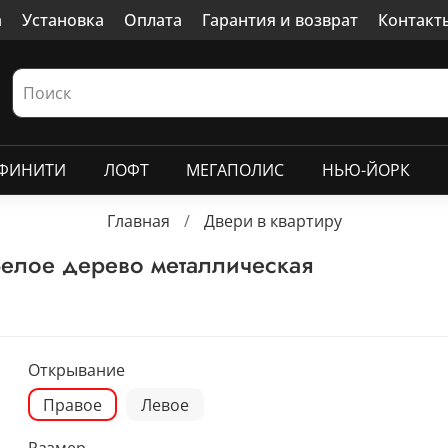
а
Установка
Оплата
Гарантия и возврат
Контакт
ФИНИТИ
ЛОФТ
МЕГАПОЛИС
НЬЮ-ЙОРК
Главная
Двери в квартиру
елое дерево металлическая
Открывание
Правое
Левое
Размер