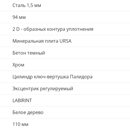
Сталь 1,5 мм
94 мм
2 D - образных контура уплотнения
Минеральная плита URSA
Бетон темный
Хром
Цилиндр ключ-вертушка Палидора
Эксцентрик регулируемый
LABIRINT
Белое дерево
110 мм