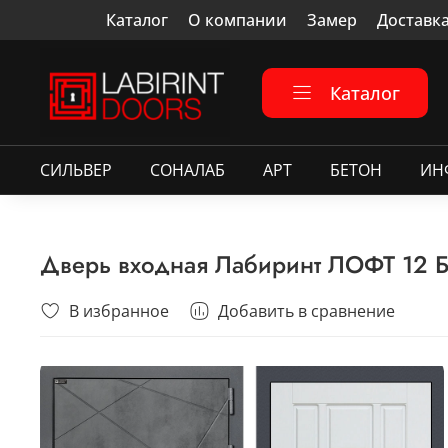
Каталог
О компании
Замер
Доставк
Каталог
СИЛЬВЕР
СОНАЛАБ
АРТ
БЕТОН
ИН
Дверь входная Лабиринт ЛОФТ 12 Б
В избранное
Добавить в сравнение