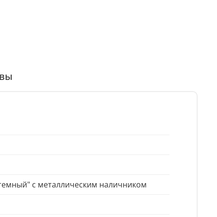
вы
 темный" с металлическим наличником