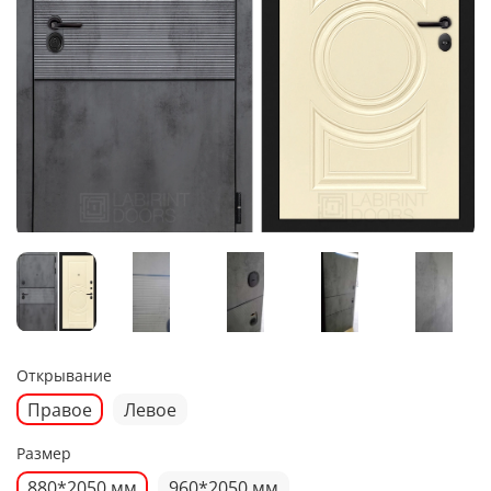
Открывание
Правое
Левое
Размер
880*2050 мм
960*2050 мм