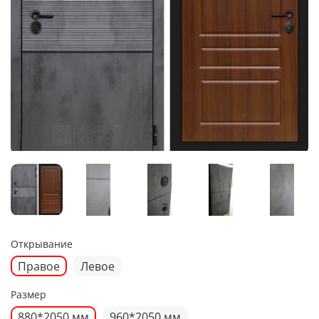
Открывание
Правое
Левое
Размер
880*2050 мм
960*2050 мм