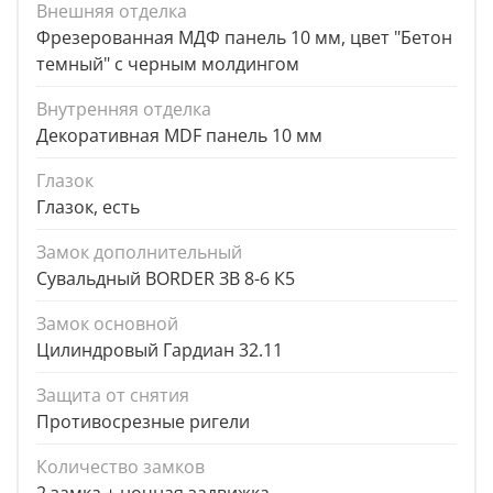
Внешняя отделка
Фрезерованная МДФ панель 10 мм, цвет "Бетон
темный" с черным молдингом
Внутренняя отделка
Декоративная MDF панель 10 мм
Глазок
Глазок, есть
Замок дополнительный
Сувальдный BORDER ЗВ 8-6 К5
Замок основной
Цилиндровый Гардиан 32.11
Защита от снятия
Противосрезные ригели
Количество замков