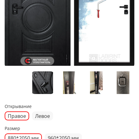
Открывание
Правое
Левое
Размер
880*2050 мм
960*2050 мм