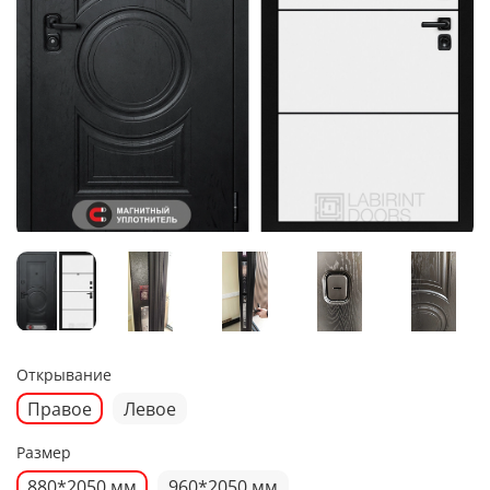
Открывание
Правое
Левое
Размер
880*2050 мм
960*2050 мм