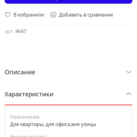
В избранное
Добавить в сравнение
арт.
4647
Описание
Характеристики
Назначение
Для квартиры, для офиса,вне улицы
Броненакладка