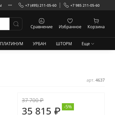
ы
+7 (495) 211-05-60
+7 985 211-05-60
Сравнение
Избранное
Корзина
ПЛАТИНУМ
УРБАН
ШТОРМ
Еще
арт.
4637
37 700 ₽
-5%
35 815 ₽