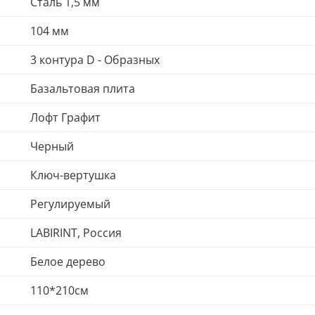
Сталь 1,5 мм
104 мм
3 контура D - Образных
Базальтовая плита
Лофт Графит
Черный
Ключ-вертушка
Регулируемый
LABIRINT, Россия
Белое дерево
110*210см