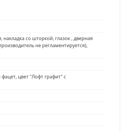
 накладка со шторкой, глазок , дверная
производитель не регламентируется),
фацет, цвет "Лофт графит" с