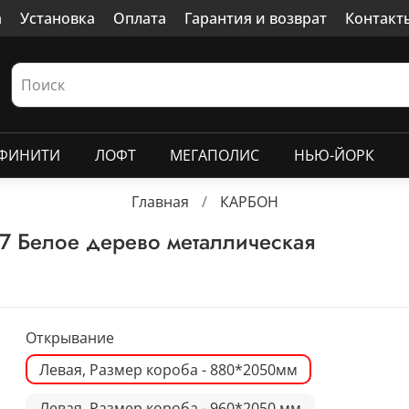
а
Установка
Оплата
Гарантия и возврат
Контакт
ФИНИТИ
ЛОФТ
МЕГАПОЛИС
НЬЮ-ЙОРК
Главная
КАРБОН
7 Белое дерево металлическая
Открывание
Левая, Размер короба - 880*2050мм
Левая, Размер короба - 960*2050 мм