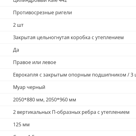
Цилиндровый Kale 442
Противосрезные ригели
2 шт
Закрытая цельногнутая коробка с утеплением
Да
Правое или левое
Еврокапля с закрытым опорным подшипником / 3 
Муар черный
2050*880 мм, 2050*960 мм
2 вертикальных П-образных ребра с утеплением
125 мм