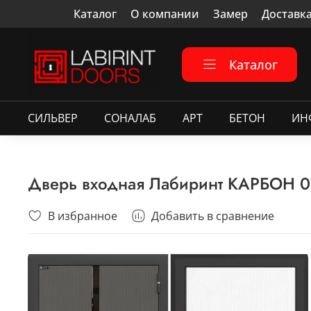
Каталог
О компании
Замер
Доставк
Каталог
СИЛЬВЕР
СОНАЛАБ
АРТ
БЕТОН
ИН
Дверь входная Лабиринт КАРБОН 0
В избранное
Добавить в сравнение