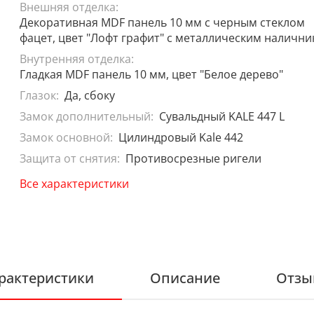
Внешняя отделка:
Декоративная MDF панель 10 мм с черным стеклом
фацет, цвет "Лофт графит" с металлическим наличн
Внутренняя отделка:
Гладкая MDF панель 10 мм, цвет "Белое дерево"
Глазок:
Да, сбоку
Замок дополнительный:
Сувальдный KALE 447 L
Замок основной:
Цилиндровый Kale 442
Защита от снятия:
Противосрезные ригели
Все характеристики
рактеристики
Описание
Отзы