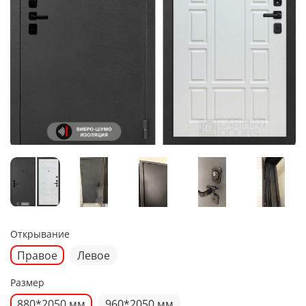
Открывание
Правое
Левое
Размер
880*2050 мм
960*2050 мм