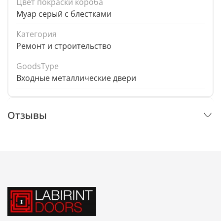
Цвет покраски короба
Муар серый с блестками
Категория
Ремонт и строительство
GoodsType
Входные металлические двери
Отзывы