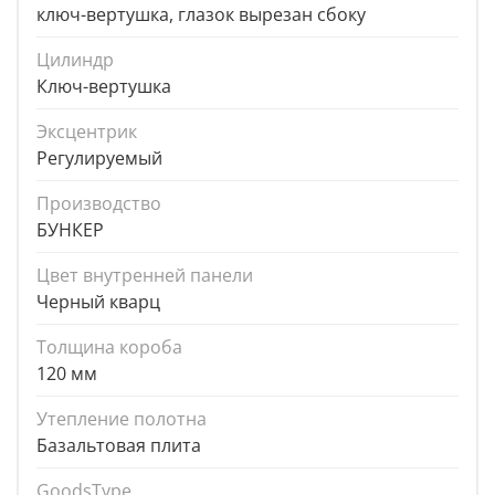
ключ-вертушка, глазок вырезан сбоку
Цилиндр
Ключ-вертушка
Эксцентрик
Регулируемый
Производство
БУНКЕР
Цвет внутренней панели
Черный кварц
Толщина короба
120 мм
Утепление полотна
Базальтовая плита
GoodsType