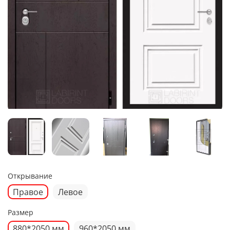
Открывание
Правое
Левое
Размер
880*2050 мм
960*2050 мм