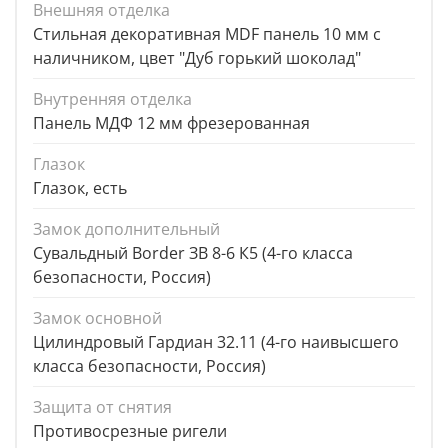
Внешняя отделка
Стильная декоративная MDF панель 10 мм с
наличником, цвет "Дуб горький шоколад"
Внутренняя отделка
Панель МДФ 12 мм фрезерованная
Глазок
Глазок, есть
Замок дополнительный
Сувальдный Border ЗВ 8-6 К5 (4-го класса
безопасности, Россия)
Замок основной
Цилиндровый Гардиан 32.11 (4-го наивысшего
класса безопасности, Россия)
Защита от снятия
Противосрезные ригели