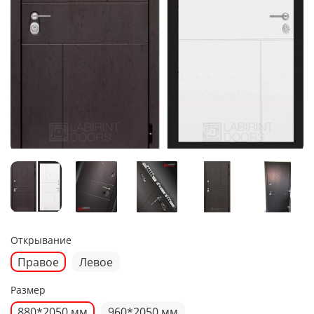
Открывание
Правое
Левое
Размер
880*2050 мм
960*2050 мм