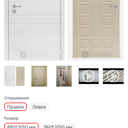
Открывание
Правое
Левое
Размер
880*2050 мм
960*2050 мм