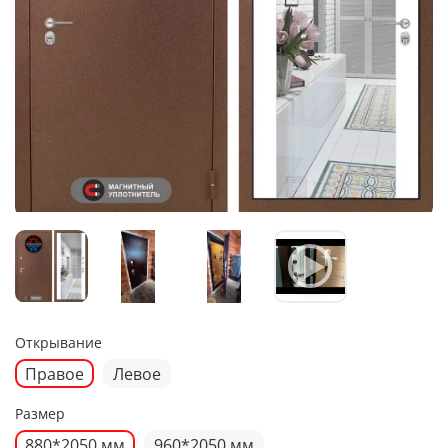
Открывание
Правое
Левое
Размер
880*2050 мм
960*2050 мм