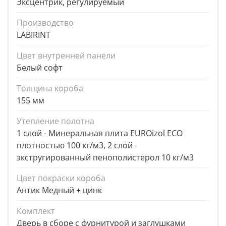
Эксцентрик, регулируемый
Производство
LABIRINT
Цвет внутренней панели
Белый софт
Толщина короба
155 мм
Утепление полотна
1 слой - Минеральная плита EUROizol ECO
плотностью 100 кг/м3, 2 слой -
экстругированный пенополистерол 10 кг/м3
Цвет покраски короба
Антик Медный + цинк
Комплект
Дверь в сборе с фурнитурой и заглушками