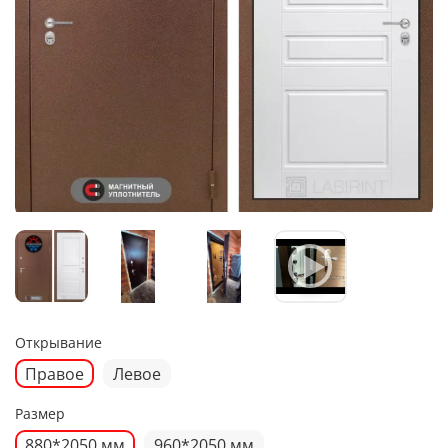
Открывание
Правое
Левое
Размер
880*2050 мм
960*2050 мм