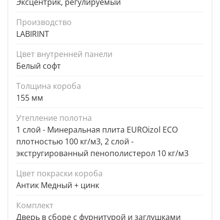
Эксцентрик, регулируемый
Производство
LABIRINT
Цвет внутренней панели
Белый софт
Толщина короба
155 мм
Утепление полотна
1 слой - Минеральная плита EUROizol ECO
плотностью 100 кг/м3, 2 слой -
экстругированный пенополистерол 10 кг/м3
Цвет покраски короба
Антик Медный + цинк
Комплект
Дверь в сборе с фурнитурой и заглушками