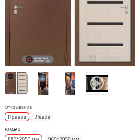
Открывание
Правое
Левое
Размер
880*2050 мм
960*2050 мм