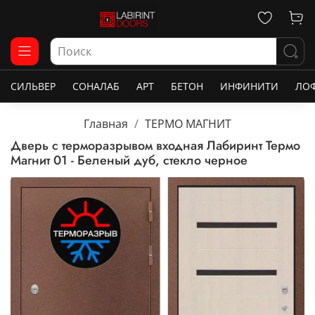
СИЛЬВЕР
СОНАЛАБ
АРТ
БЕТОН
ИНФИНИТИ
ЛО
Главная
ТЕРМО МАГНИТ
Дверь с терморазрывом входная Лабиринт Термо
Магнит 01 - Беленый дуб, стекло черное