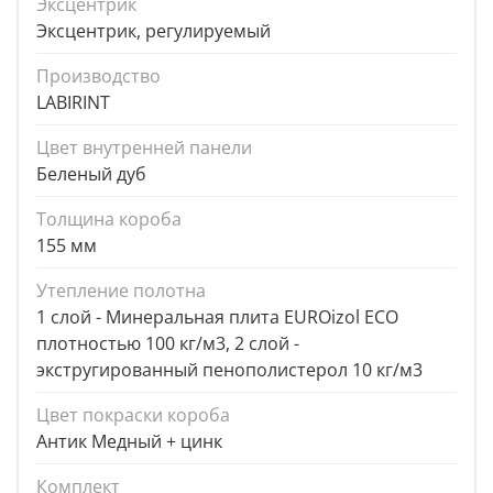
Эксцентрик
Эксцентрик, регулируемый
Производство
LABIRINT
Цвет внутренней панели
Беленый дуб
Толщина короба
155 мм
Утепление полотна
1 слой - Минеральная плита EUROizol ECO
плотностью 100 кг/м3, 2 слой -
экстругированный пенополистерол 10 кг/м3
Цвет покраски короба
Антик Медный + цинк
Комплект