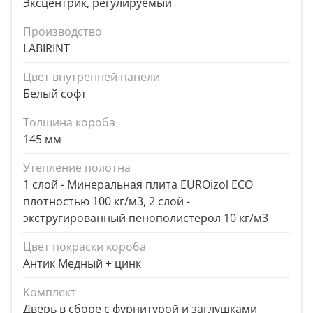
Эксцентрик, регулируемый
Производство
LABIRINT
Цвет внутренней панели
Белый софт
Толщина короба
145 мм
Утепление полотна
1 слой - Минеральная плита EUROizol ECO
плотностью 100 кг/м3, 2 слой -
экстругированный пенополистерол 10 кг/м3
Цвет покраски короба
Антик Медный + цинк
Комплект
Дверь в сборе с фурнитурой и заглушками