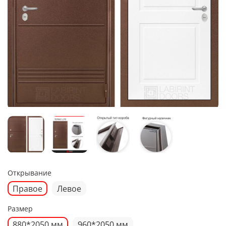
Открывание
Правое
Левое
Размер
880*2050 мм
960*2050 мм