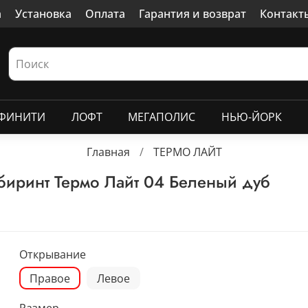
а
Установка
Оплата
Гарантия и возврат
Контакт
ФИНИТИ
ЛОФТ
МЕГАПОЛИС
НЬЮ-ЙОРК
Главная
ТЕРМО ЛАЙТ
биринт Термо Лайт 04 Беленый дуб
Открывание
Правое
Левое
Размер