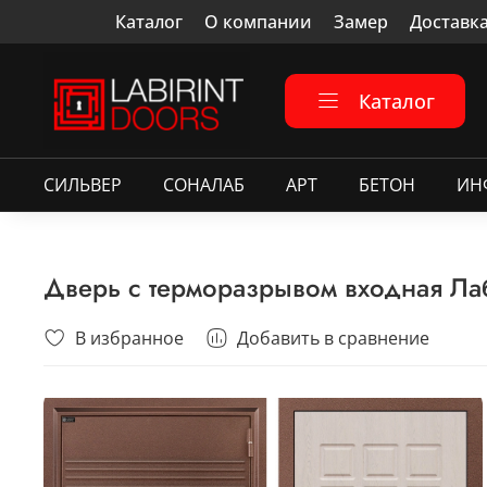
Каталог
О компании
Замер
Доставк
Каталог
СИЛЬВЕР
СОНАЛАБ
АРТ
БЕТОН
ИН
Дверь с терморазрывом входная Ла
В избранное
Добавить в сравнение