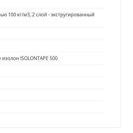
ью 100 кг/м3, 2 слой - экстругированный
е изолон ISOLONTAPE 500