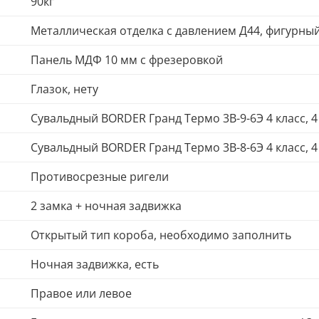
90кг
Металлическая отделка с давлением Д44, фигурны
Панель МДФ 10 мм с фрезеровкой
Глазок, нету
Сувальдный BORDER Гранд Термо 3В-9-6Э 4 класс, 
Сувальдный BORDER Гранд Термо 3В-8-6Э 4 класс, 
Противосрезные ригели
2 замка + ночная задвижка
Открытый тип короба, необходимо заполнить
Ночная задвижка, есть
Правое или левое