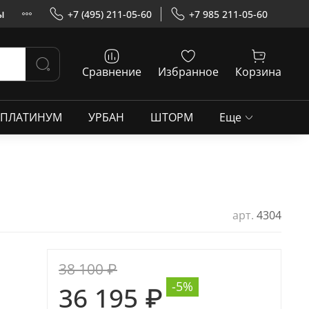
ы
+7 (495) 211-05-60
+7 985 211-05-60
Сравнение
Избранное
Корзина
ПЛАТИНУМ
УРБАН
ШТОРМ
Еще
арт.
4304
38 100 ₽
-5%
36 195 ₽