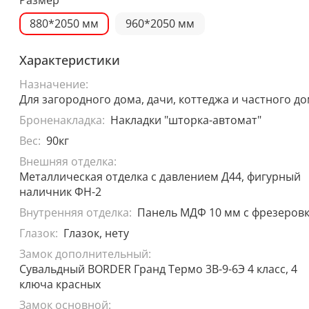
880*2050 мм
960*2050 мм
Характеристики
Назначение:
Для загородного дома, дачи, коттеджа и частного д
Броненакладка:
Накладки "шторка-автомат"
Вес:
90кг
Внешняя отделка:
Металлическая отделка с давлением Д44, фигурный
наличник ФН-2
Внутренняя отделка:
Панель МДФ 10 мм с фрезеров
Глазок:
Глазок, нету
Замок дополнительный:
Сувальдный BORDER Гранд Термо 3В-9-6Э 4 класс, 4
ключа красных
Замок основной: