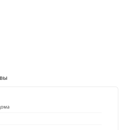
вы
дома