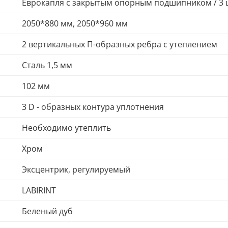
Еврокапля с закрытым опорным подшипником / 3 
2050*880 мм, 2050*960 мм
2 вертикальных П-образных ребра с утеплением
Сталь 1,5 мм
102 мм
3 D - образных контура уплотнения
Необходимо утеплить
Хром
Эксцентрик, регулируемый
LABIRINT
Беленый дуб