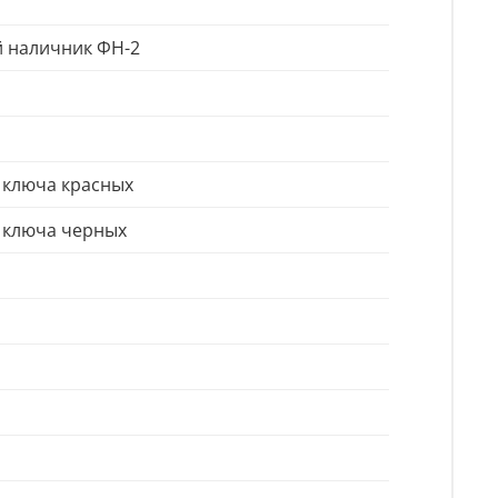
й наличник ФН-2
4 ключа красных
4 ключа черных