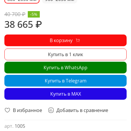
40 700 ₽
-5%
38 665 ₽
В корзину
Купить в 1 клик
Купить в WhatsApp
Купить в Telegram
Купить в MAX
В избранное
Добавить в сравнение
арт.
1005