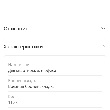
Описание
Характеристики
Назначение
Для квартиры, для офиса
Броненакладка
Врезная броненакладка
Вес
110 кг