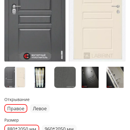
Открывание
Правое
Левое
Размер
880*2050 мм
960*2050 мм