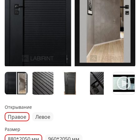
Открывание
Правое
Левое
Размер
880*2050 мм
960*2050 мм