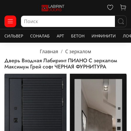
СИЛЬВЕР
СОНАЛАБ
АРТ
БЕТОН
ИНФИНИТИ
ЛО
Главная
С зеркалом
Дверь Входная Лабиринт ПИАНО С зеркалом
Максимум Грей софт ЧЕРНАЯ ФУРНИТУРА