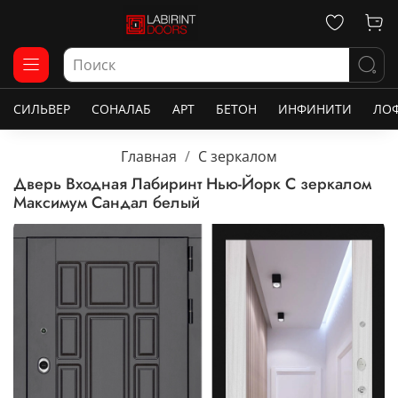
СИЛЬВЕР
СОНАЛАБ
АРТ
БЕТОН
ИНФИНИТИ
ЛО
Главная
С зеркалом
Дверь Входная Лабиринт Нью-Йорк С зеркалом
Максимум Сандал белый