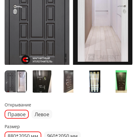
Открывание
Правое
Левое
Размер
880*2050 мм
960*2050 мм