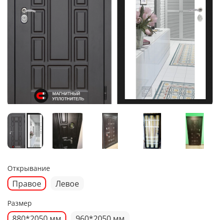
Открывание
Правое
Левое
Размер
880*2050 мм
960*2050 мм