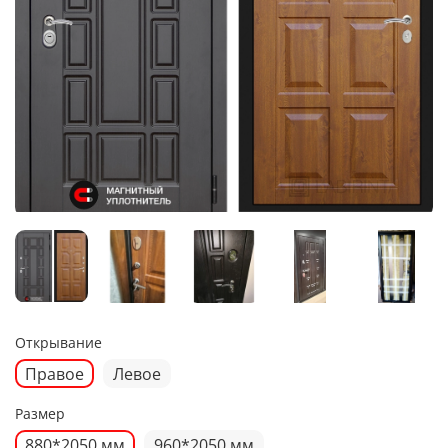
Открывание
Правое
Левое
Размер
880*2050 мм
960*2050 мм