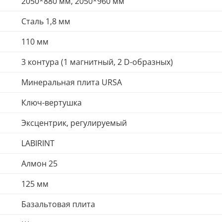
2050*880 мм, 2050*960 мм
Сталь 1,8 мм
110 мм
3 контура (1 магнитный, 2 D-образных)
Минеральная плита URSA
Ключ-вертушка
Эксцентрик, регулируемый
LABIRINT
Алмон 25
125 мм
Базальтовая плита