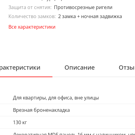
Защита от снятия:
Противосрезные ригели
Количество замков:
2 замка + ночная задвижка
Все характеристики
рактеристики
Описание
Отзы
Для квартиры, для офиса, вне улицы
Врезная броненакладка
130 кг
Декоративная MDF панель 16 мм с наличником, цве