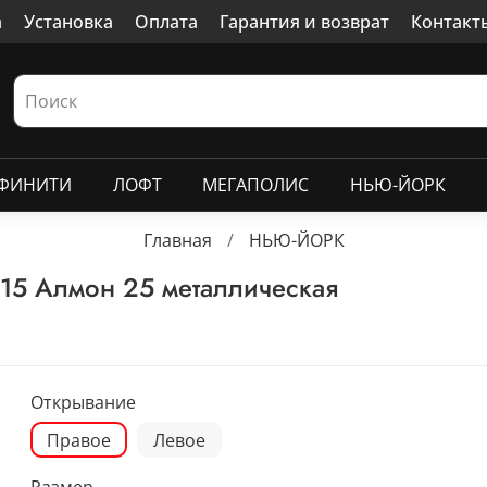
а
Установка
Оплата
Гарантия и возврат
Контакт
ФИНИТИ
ЛОФТ
МЕГАПОЛИС
НЬЮ-ЙОРК
Главная
НЬЮ-ЙОРК
15 Алмон 25 металлическая
Открывание
Правое
Левое
Размер