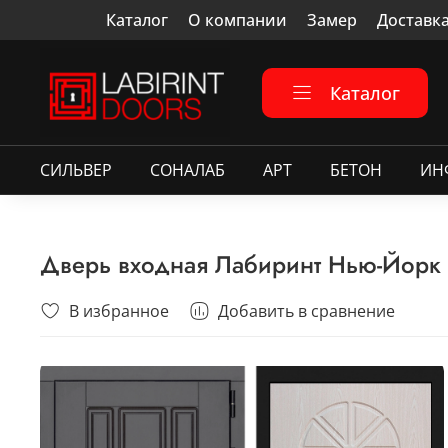
Каталог
О компании
Замер
Доставк
Каталог
СИЛЬВЕР
СОНАЛАБ
АРТ
БЕТОН
ИН
Дверь входная Лабиринт Нью-Йорк 
В избранное
Добавить в сравнение