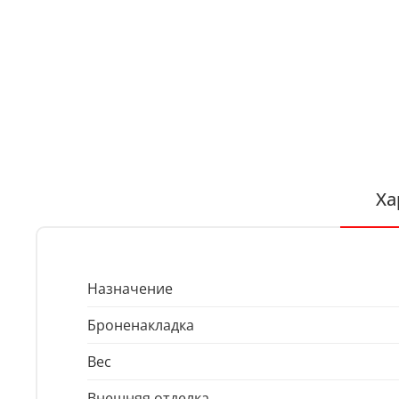
Ха
Назначение
Броненакладка
Вес
Внешняя отделка