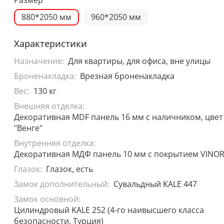
880*2050 мм
960*2050 мм
Характеристики
Назначение:
Для квартиры, для офиса, вне улицы
Броненакладка:
Врезная броненакладка
Вес:
130 кг
Внешняя отделка:
Декоративная MDF панель 16 мм с наличником, цвет
"Венге"
Внутренняя отделка:
Декоративная МДФ панель 10 мм с покрытием VINOR
Глазок:
Глазок, есть
Замок дополнительный:
Сувальдный KALE 447
Замок основной:
Цилиндровый KALE 252 (4-го наивысшего класса
безопасности, Турция)