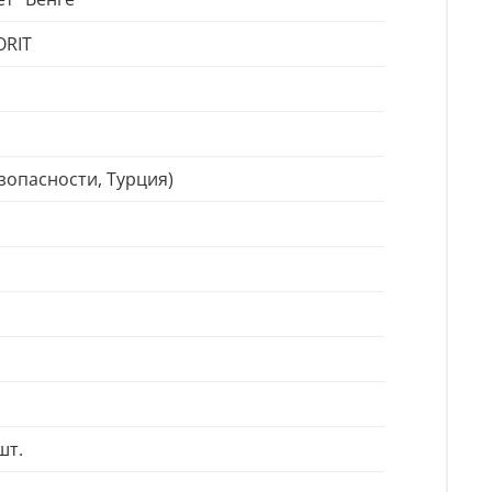
ORIT
зопасности, Турция)
шт.