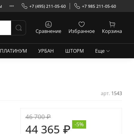
ы
+7 (495) 211-05-60
+7 985 211-05-60
Сравнение
Избранное
Корзина
ПЛАТИНУМ
УРБАН
ШТОРМ
Еще
арт.
1543
46 700 ₽
-5%
44 365 ₽