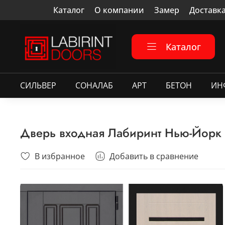
Каталог
О компании
Замер
Доставк
Каталог
СИЛЬВЕР
СОНАЛАБ
АРТ
БЕТОН
ИН
Дверь входная Лабиринт Нью-Йорк 0
В избранное
Добавить в сравнение