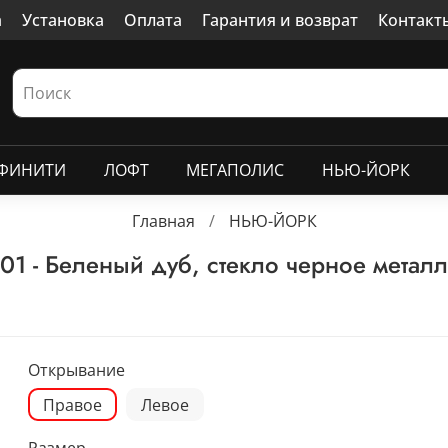
а
Установка
Оплата
Гарантия и возврат
Контакт
ФИНИТИ
ЛОФТ
МЕГАПОЛИС
НЬЮ-ЙОРК
Главная
НЬЮ-ЙОРК
1 - Беленый дуб, стекло черное метал
Открывание
Правое
Левое
Размер