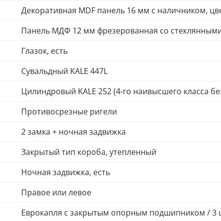
Декоративная MDF панель 16 мм с наличником, цве
Панель МДФ 12 мм фрезерованная со стеклянными
Глазок, есть
Сувальдный KALE 447L
Цилиндровый KALE 252 (4-го наивысшего класса бе
Противосрезные ригели
2 замка + ночная задвижка
Закрытый тип короба, утепленный
Ночная задвижка, есть
Правое или левое
Еврокапля с закрытым опорным подшипником / 3 