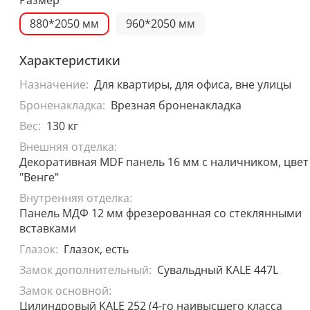
880*2050 мм
960*2050 мм
Характеристики
Назначение:
Для квартиры, для офиса, вне улицы
Броненакладка:
Врезная броненакладка
Вес:
130 кг
Внешняя отделка:
Декоративная MDF панель 16 мм с наличником, цвет
"Венге"
Внутренняя отделка:
Панель МДФ 12 мм фрезерованная со стеклянными
вставками
Глазок:
Глазок, есть
Замок дополнительный:
Сувальдный KALE 447L
Замок основной:
Цилиндровый KALE 252 (4-го наивысшего класса