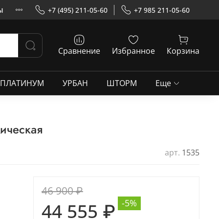
ы
+7 (495) 211-05-60
+7 985 211-05-60
Сравнение
Избранное
Корзина
ПЛАТИНУМ
УРБАН
ШТОРМ
Еще
лическая
арт.
1535
46 900 ₽
-5%
44 555 ₽