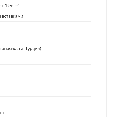
т "Венге"
 вставками
зопасности, Турция)
шт.