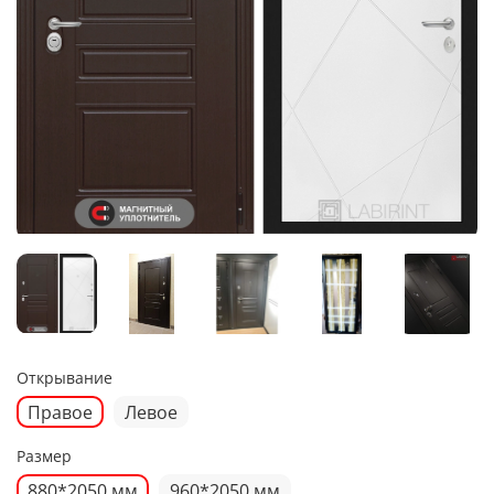
Открывание
Правое
Левое
Размер
880*2050 мм
960*2050 мм