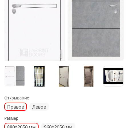
Открывание
Правое
Левое
Размер
880*2050 мм
960*2050 мм