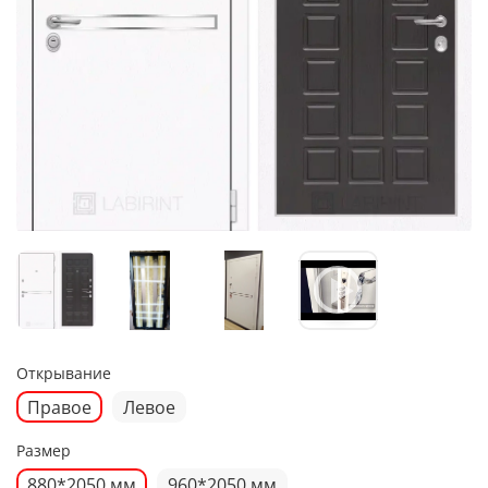
Открывание
Правое
Левое
Размер
880*2050 мм
960*2050 мм