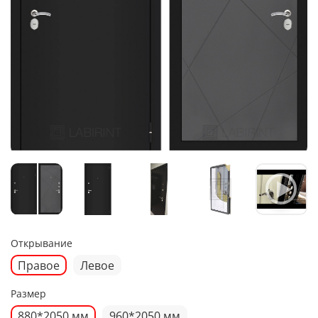
Открывание
Правое
Левое
Размер
880*2050 мм
960*2050 мм