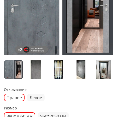
Открывание
Правое
Левое
Размер
880*2050 мм
960*2050 мм