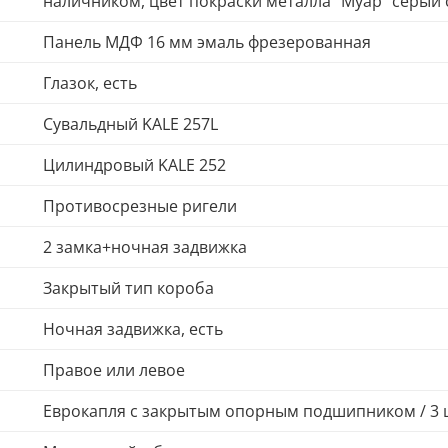
наличником, цвет покраски металла "Муар" серый 
Панель МДФ 16 мм эмаль фрезерованная
Глазок, есть
Сувальдный KALE 257L
Цилиндровый KALE 252
Противосрезные ригели
2 замка+ночная задвижка
Закрытый тип короба
Ночная задвижка, есть
Правое или левое
Еврокапля с закрытым опорным подшипником / 3 