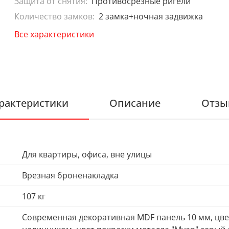
Защита от снятия:
Противосрезные ригели
Количество замков:
2 замка+ночная задвижка
Все характеристики
рактеристики
Описание
Отзы
Для квартиры, офиса, вне улицы
Врезная броненакладка
107 кг
Современная декоративная MDF панель 10 мм, цве