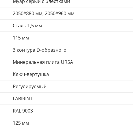
Муар серый с блестками
2050*880 мм, 2050*960 мм
Сталь 1,5 мм
115 мм
3 контура D-образного
Минеральная плита URSA
Ключ-вертушка
Регулируемый
LABIRINT
RAL 9003
125 мм