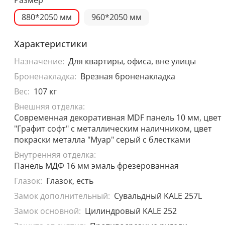
880*2050 мм
960*2050 мм
Характеристики
Назначение:
Для квартиры, офиса, вне улицы
Броненакладка:
Врезная броненакладка
Вес:
107 кг
Внешняя отделка:
Современная декоративная MDF панель 10 мм, цвет
"Графит софт" с металлическим наличником, цвет
покраски металла "Муар" серый с блестками
Внутренняя отделка:
Панель МДФ 16 мм эмаль фрезерованная
Глазок:
Глазок, есть
Замок дополнительный:
Сувальдный KALE 257L
Замок основной:
Цилиндровый KALE 252