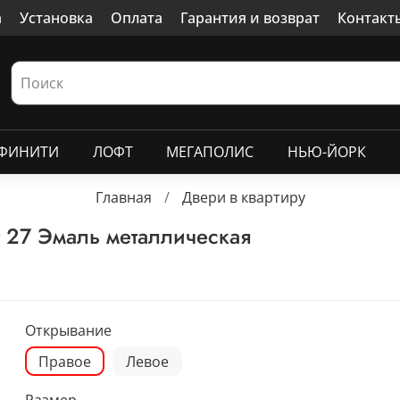
а
Установка
Оплата
Гарантия и возврат
Контакт
ФИНИТИ
ЛОФТ
МЕГАПОЛИС
НЬЮ-ЙОРК
Главная
Двери в квартиру
 27 Эмаль металлическая
Открывание
Правое
Левое
Размер