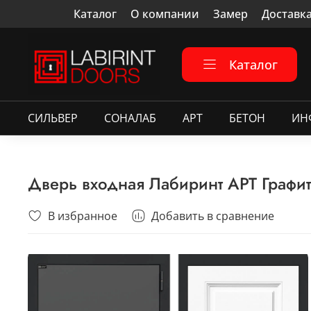
Каталог
О компании
Замер
Доставк
Каталог
СИЛЬВЕР
СОНАЛАБ
АРТ
БЕТОН
ИН
Дверь входная Лабиринт АРТ Графит
В избранное
Добавить в сравнение