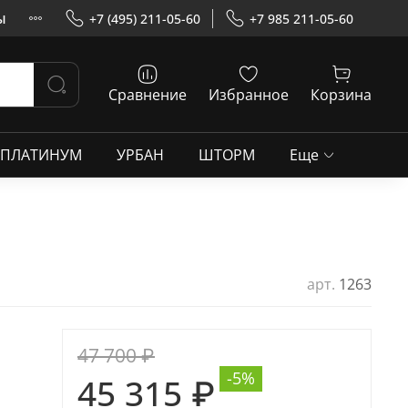
ы
+7 (495) 211-05-60
+7 985 211-05-60
Сравнение
Избранное
Корзина
ПЛАТИНУМ
УРБАН
ШТОРМ
Еще
арт.
1263
47 700 ₽
-5%
45 315 ₽