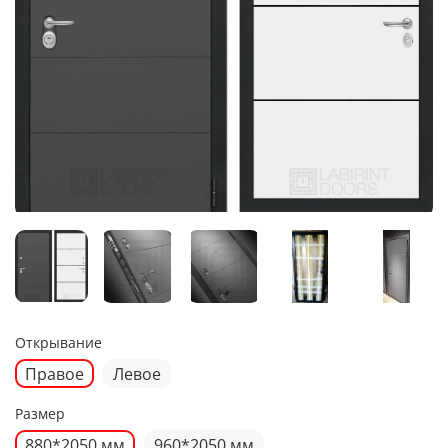
Открывание
Правое
Левое
Размер
880*2050 мм
960*2050 мм