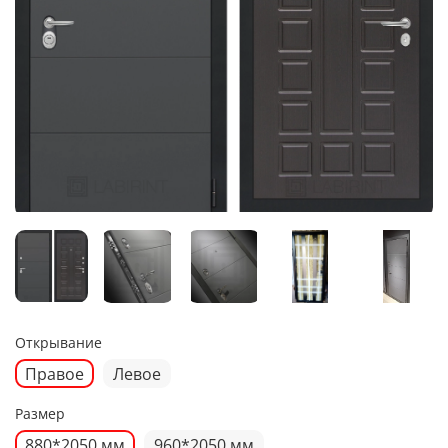
Открывание
Правое
Левое
Размер
880*2050 мм
960*2050 мм