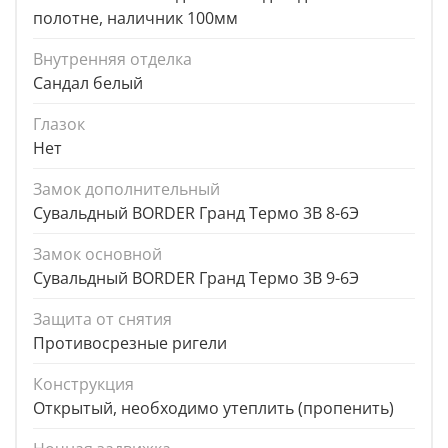
полотне, наличник 100мм
Внутренняя отделка
Сандал белый
Глазок
Нет
Замок дополнительный
Сувальдный BORDER Гранд Термо 3В 8-6Э
Замок основной
Сувальдный BORDER Гранд Термо 3В 9-6Э
Защита от снятия
Противосрезные ригели
Конструкция
Открытый, необходимо утеплить (пропенить)