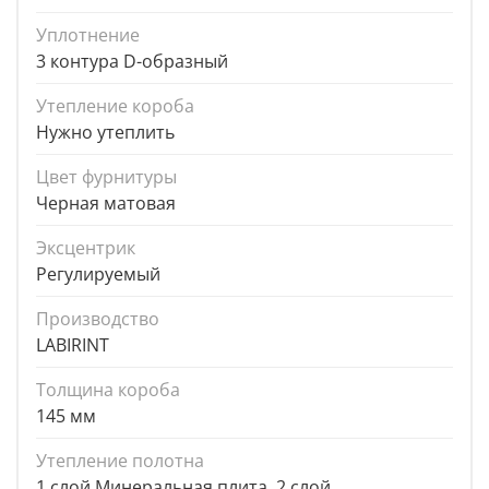
Уплотнение
3 контура D-образный
Утепление короба
Нужно утеплить
Цвет фурнитуры
Черная матовая
Эксцентрик
Регулируемый
Производство
LABIRINT
Толщина короба
145 мм
Утепление полотна
1 слой Минеральная плита, 2 слой