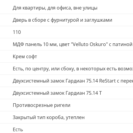
Для квартиры, для офиса, вне улицы
Дверь в сборе с фурнитурой и заглушками
110
МДФ панель 10 мм, цвет "Velluto Oskuro" с патиной
Крем софт
Есть, по центру, или сбоку, в некоторых есть возм
Двухсистемный замок Гардиан 75.14 ReStart с пер
Двухсистемный замок Гардиан 75.14 Т
Противосрезные ригели
Закрытый тип короба, утеплен
Есть