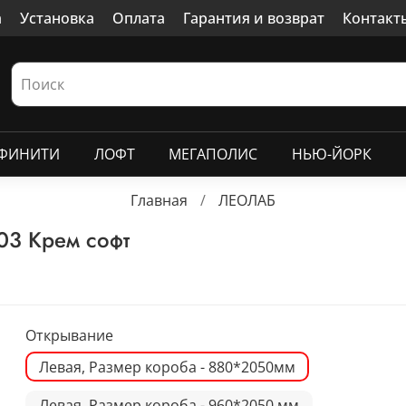
а
Установка
Оплата
Гарантия и возврат
Контакт
ФИНИТИ
ЛОФТ
МЕГАПОЛИС
НЬЮ-ЙОРК
Главная
ЛЕОЛАБ
03 Крем софт
Открывание
Левая, Размер короба - 880*2050мм
Левая, Размер короба - 960*2050 мм