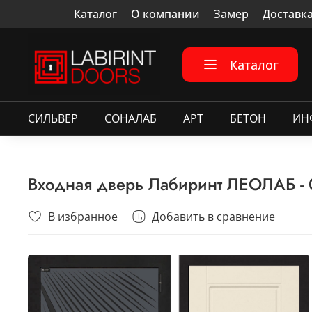
Каталог
О компании
Замер
Доставк
Каталог
СИЛЬВЕР
СОНАЛАБ
АРТ
БЕТОН
ИН
Входная дверь Лабиринт ЛЕОЛАБ - 
В избранное
Добавить в сравнение