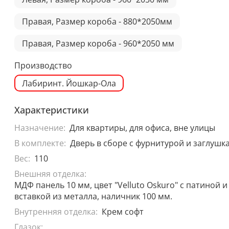
Правая, Размер короба - 880*2050мм
Правая, Размер короба - 960*2050 мм
Производство
Лабиринт. Йошкар-Ола
Характеристики
Назначение:
Для квартиры, для офиса, вне улицы
В комплекте:
Дверь в сборе с фурнитурой и заглушк
Вес:
110
Внешняя отделка:
МДФ панель 10 мм, цвет "Velluto Oskuro" с патиной и
вставкой из металла, наличник 100 мм.
Внутренняя отделка:
Крем софт
Глазок: