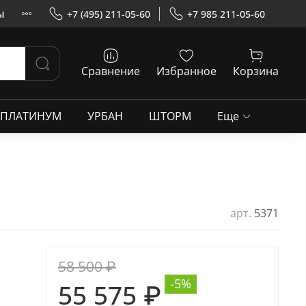
ы
+7 (495) 211-05-60
+7 985 211-05-60
Сравнение
Избранное
Корзина
ПЛАТИНУМ
УРБАН
ШТОРМ
Еще
арт.
5371
58 500 ₽
-5%
55 575 ₽